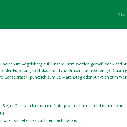
Sta
Weiden im Vogelsberg auf. Unsere Tiere werden gemäß der Richtlinie
eil der Fütterung stellt das natürliche Grasen auf unseren großräumi
re Gänsebraten, pünktlich zum St. Martinstag oder pünktlich zum Wei
n Sie, daß es sich hier um ein Naturprodukt handelt und daher keine 
us.
 oder wir liefern es zu Ihnen nach Hause.