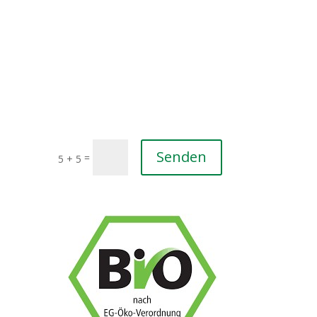
Senden
=
5 + 5