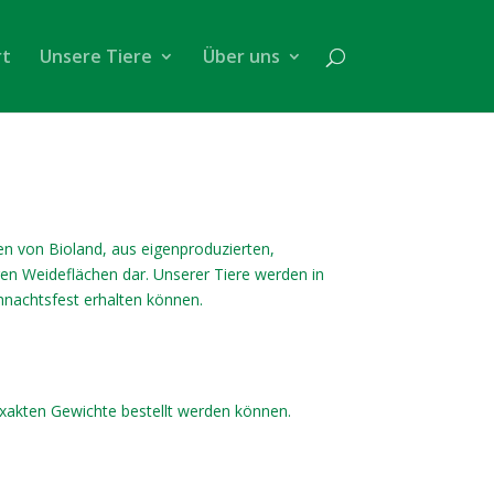
rt
Unsere Tiere
Über uns
n von Bioland, aus eigenproduzierten,
gen Weideflächen dar. Unserer Tiere werden in
hnachtsfest erhalten können.
exakten Gewichte bestellt werden können.